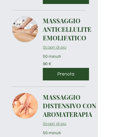
MASSAGGIO
ANTICELLULITE
EMOLIFATICO
Scopri di più
50 minuti
90
90 €
euro
Prenota
MASSAGGIO
DISTENSIVO CON
AROMATERAPIA
Scopri di più
50 minuti