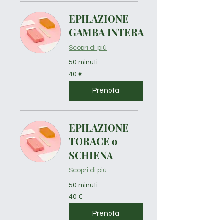
EPILAZIONE
GAMBA INTERA
Scopri di più
50 minuti
40
40 €
euro
Prenota
EPILAZIONE
TORACE o
SCHIENA
Scopri di più
50 minuti
40
40 €
euro
Prenota