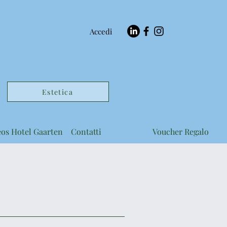
Accedi
Estetica
eos Hotel Gaarten
Contatti
Voucher Regalo