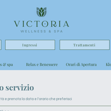
Ingressi
Trattamenti
s & spa
Relax e Benessere
Orari di Apertura
Kl
 servizio
tà e prenota la data e l'orario che preferisci