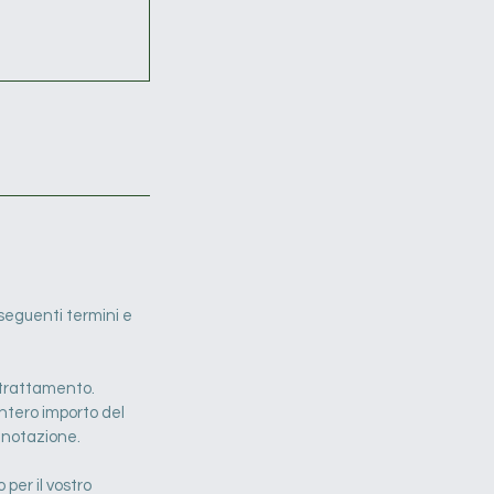
i seguenti termini e
n trattamento.
ntero importo del
enotazione.
 per il vostro