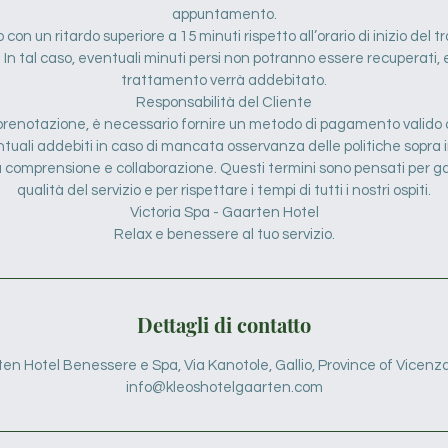
appuntamento.
no con un ritardo superiore a 15 minuti rispetto all’orario di inizio de
 In tal caso, eventuali minuti persi non potranno essere recuperati, e
trattamento verrà addebitato.
Responsabilità del Cliente
renotazione, è necessario fornire un metodo di pagamento valido c
tuali addebiti in caso di mancata osservanza delle politiche sopra 
ra comprensione e collaborazione. Questi termini sono pensati per g
qualità del servizio e per rispettare i tempi di tutti i nostri ospiti.
Victoria Spa - Gaarten Hotel
Relax e benessere al tuo servizio.
Dettagli di contatto
en Hotel Benessere e Spa, Via Kanotole, Gallio, Province of Vicenza,
info@kleoshotelgaarten.com