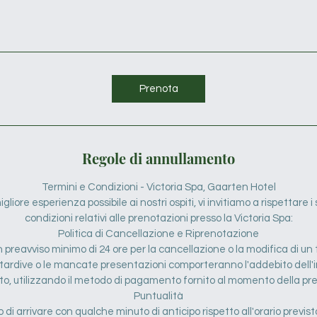
Prenota
Regole di annullamento
Termini e Condizioni - Victoria Spa, Gaarten Hotel
gliore esperienza possibile ai nostri ospiti, vi invitiamo a rispettare 
condizioni relativi alle prenotazioni presso la Victoria Spa:
Politica di Cancellazione e Riprenotazione
n preavviso minimo di 24 ore per la cancellazione o la modifica di u
 tardive o le mancate presentazioni comporteranno l'addebito dell'i
o, utilizzando il metodo di pagamento fornito al momento della pr
Puntualità
di arrivare con qualche minuto di anticipo rispetto all'orario previsto