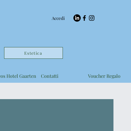
Accedi
Estetica
eos Hotel Gaarten
Contatti
Voucher Regalo