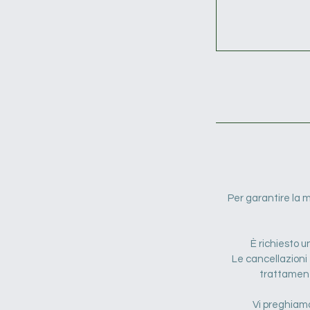
Per garantire la mi
È richiesto u
Le cancellazioni
trattament
Vi preghiamo 