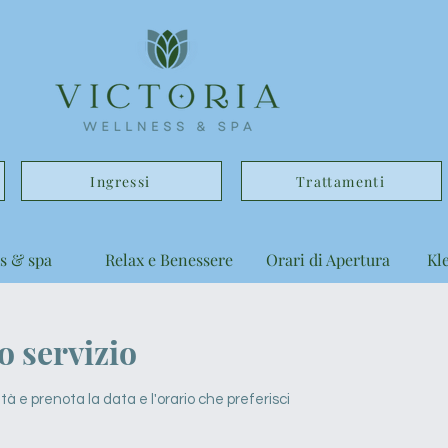
Ingressi
Trattamenti
s & spa
Relax e Benessere
Orari di Apertura
Kl
 servizio
tà e prenota la data e l'orario che preferisci