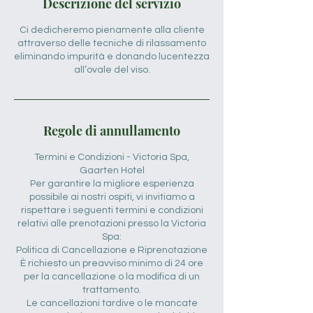
Descrizione del servizio
Ci dedicheremo pienamente alla cliente
attraverso delle tecniche di rilassamento
eliminando impurità e donando lucentezza
all’ovale del viso.
Regole di annullamento
Termini e Condizioni - Victoria Spa,
Gaarten Hotel
Per garantire la migliore esperienza
possibile ai nostri ospiti, vi invitiamo a
rispettare i seguenti termini e condizioni
relativi alle prenotazioni presso la Victoria
Spa:
Politica di Cancellazione e Riprenotazione
È richiesto un preavviso minimo di 24 ore
per la cancellazione o la modifica di un
trattamento.
Le cancellazioni tardive o le mancate