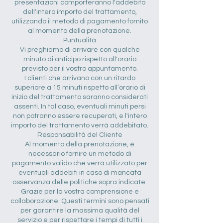
presentazioni comporteranno l'addebito
dell'intero importo del trattamento,
utilizzando il metodo di pagamento fornito
al momento della prenotazione.
Puntualità
Vi preghiamo di arrivare con qualche
minuto di anticipo rispetto all'orario
previsto per il vostro appuntamento.
I clienti che arrivano con un ritardo
superiore a 15 minuti rispetto all’orario di
inizio del trattamento saranno considerati
assenti. In tal caso, eventuali minuti persi
non potranno essere recuperati, e l'intero
importo del trattamento verrà addebitato.
Responsabilità del Cliente
Al momento della prenotazione, è
necessario fornire un metodo di
pagamento valido che verrà utilizzato per
eventuali addebiti in caso di mancata
osservanza delle politiche sopra indicate.
Grazie per la vostra comprensione e
collaborazione. Questi termini sono pensati
per garantire la massima qualità del
servizio e per rispettare i tempi di tutti i