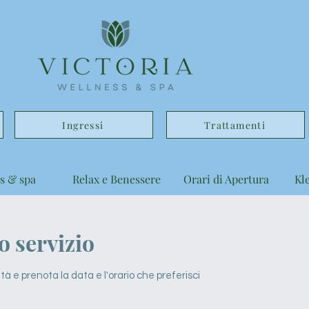
Ingressi
Trattamenti
s & spa
Relax e Benessere
Orari di Apertura
Kl
 servizio
tà e prenota la data e l'orario che preferisci