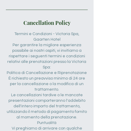
Cancellation Policy
Termini e Condizioni - Victoria Spa,
Gaarten Hotel
Per garantire la migliore esperienza
possibile ai nostri ospiti, vi invitiamo a
rispettare i seguenti termini e condizioni
relativi alle prenotazioni presso la Victoria
Spa:
Politica di Cancellazione e Riprenotazione
È richiesto un preavviso minimo di 24 ore
per la cancellazione o la modifica di un
trattamento.
Le cancellazioni tardive o le mancate
presentazioni comporteranno l'addebito
dell'intero importo del trattamento,
utilizzando il metodo di pagamento fornito
al momento della prenotazione.
Puntualità
Vi preghiamo di arrivare con qualche