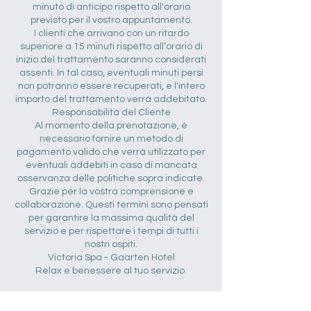
minuto di anticipo rispetto all'orario
previsto per il vostro appuntamento.
I clienti che arrivano con un ritardo
superiore a 15 minuti rispetto all’orario di
inizio del trattamento saranno considerati
assenti. In tal caso, eventuali minuti persi
non potranno essere recuperati, e l'intero
importo del trattamento verrà addebitato.
Responsabilità del Cliente
Al momento della prenotazione, è
necessario fornire un metodo di
pagamento valido che verrà utilizzato per
eventuali addebiti in caso di mancata
osservanza delle politiche sopra indicate.
Grazie per la vostra comprensione e
collaborazione. Questi termini sono pensati
per garantire la massima qualità del
servizio e per rispettare i tempi di tutti i
nostri ospiti.
Victoria Spa - Gaarten Hotel
Relax e benessere al tuo servizio.