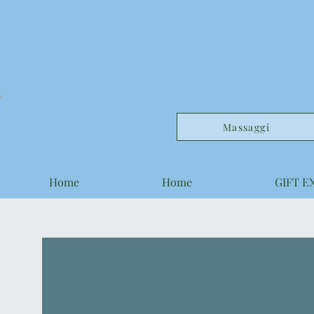
Massaggi
Home
Home
GIFT E