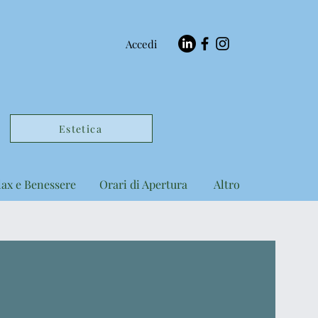
Accedi
Estetica
lax e Benessere
Orari di Apertura
Altro