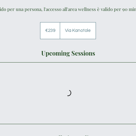
ido per una persona, l'accesso all'area wellness è valido per 90 mi
239
euros
€239
Via Kanotole
Upcoming Sessions