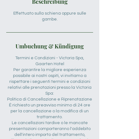
Beschreibung
Effettuato sulla schiena oppure sulle
gambe.
Umbuchung & Kündigung
Termini e Condizioni - Victoria Spa,
Gaarten Hotel
Per garantire la migliore esperienza
possibile ai nostri ospiti, vi invitiamo a
rispettare i seguenti termini e condizioni
relativi alle prenotazioni presso la Victoria
Spa:
Politica di Cancellazione e Riprenotazione
È richiesto un preavviso minimo di 24 ore
per la cancellazione o la modifica di un
trattamento.
Le cancellazioni tardive o le mancate
presentazioni comporteranno l'addebito
dell'intero importo del trattamento,