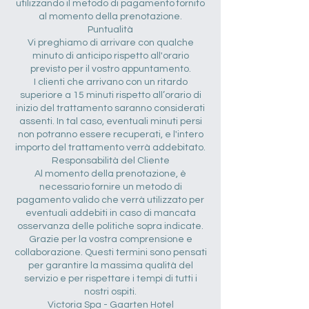
utilizzando il metodo di pagamento fornito
al momento della prenotazione.
Puntualità
Vi preghiamo di arrivare con qualche
minuto di anticipo rispetto all'orario
previsto per il vostro appuntamento.
I clienti che arrivano con un ritardo
superiore a 15 minuti rispetto all’orario di
inizio del trattamento saranno considerati
assenti. In tal caso, eventuali minuti persi
non potranno essere recuperati, e l'intero
importo del trattamento verrà addebitato.
Responsabilità del Cliente
Al momento della prenotazione, è
necessario fornire un metodo di
pagamento valido che verrà utilizzato per
eventuali addebiti in caso di mancata
osservanza delle politiche sopra indicate.
Grazie per la vostra comprensione e
collaborazione. Questi termini sono pensati
per garantire la massima qualità del
servizio e per rispettare i tempi di tutti i
nostri ospiti.
Victoria Spa - Gaarten Hotel