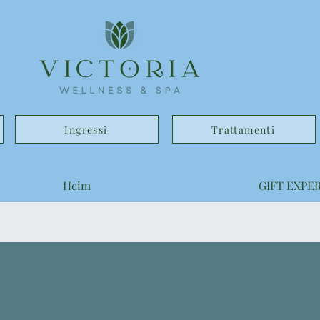
Ingressi
Trattamenti
Heim
GIFT EXPE