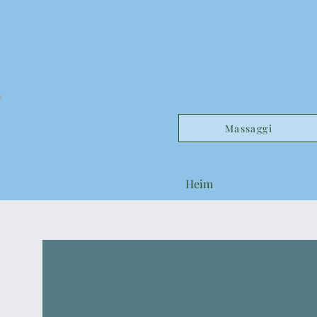
Massaggi
Heim