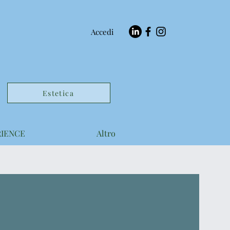
Accedi
Estetica
RIENCE
Altro