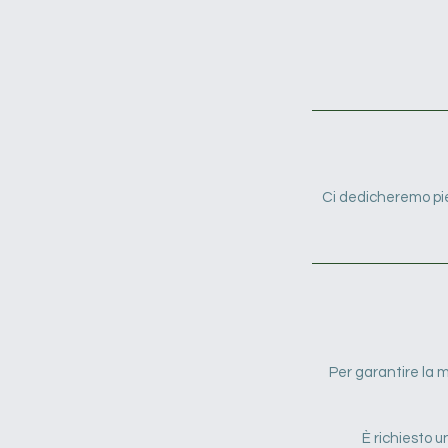
Ci dedicheremo pie
Per garantire la mi
È richiesto u